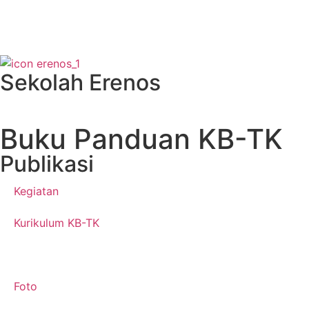
Sekolah Erenos
Buku Panduan KB-TK
Publikasi
Kegiatan
Kurikulum KB-TK
Buku Panduan KB-TK
Foto