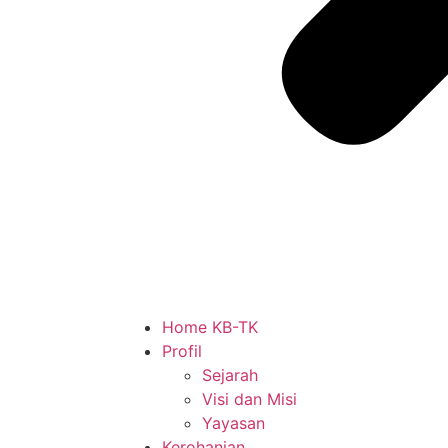
Home KB-TK
Profil
Sejarah
Visi dan Misi
Yayasan
Kerohanian