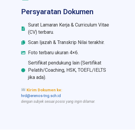
Persyaratan Dokumen
Surat Lamaran Kerja & Curriculum Vitae
(CV) terbaru.
Scan Ijazah & Transkrip Nilai terakhir.
Foto terbaru ukuran 4×6.
Sertifikat pendukung lain (Sertifikat
Pelatih/Coaching, HSK, TOEFL/IELTS
jika ada).
Kirim Dokumen ke:
hrd@erenos-tng.sch.id
dengan subjek sesuai posisi yang ingin dilamar.