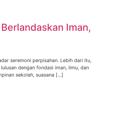
 Berlandaskan Iman,
 seremoni perpisahan. Lebih dari itu,
ulusan dengan fondasi iman, ilmu, dan
impinan sekolah, suasana […]