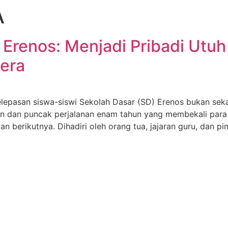
A
Erenos: Menjadi Pribadi Utuh
tera
an siswa-siswi Sekolah Dasar (SD) Erenos bukan sekadar
n dan puncak perjalanan enam tahun yang membekali para l
n berikutnya. Dihadiri oleh orang tua, jajaran guru, dan p