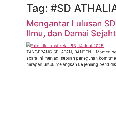
Tag:
#SD ATHALI
Mengantar Lulusan SD 
Ilmu, dan Damai Sejah
TANGERANG SELATAN, BANTEN – Momen pelepas
acara ini menjadi sebuah peneguhan komitme
harapan untuk melangkah ke jenjang pendidika