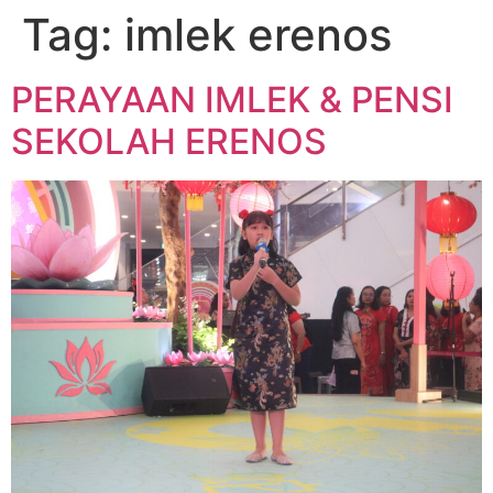
Tag:
imlek erenos
PERAYAAN IMLEK & PENSI
SEKOLAH ERENOS