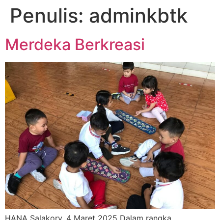
Penulis:
adminkbtk
Merdeka Berkreasi
HANA Salakory, 4 Maret 2025 Dalam rangka