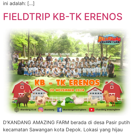
ini adalah: […]
FIELDTRIP KB-TK ERENOS
D’KANDANG AMAZING FARM berada di desa Pasir putih
kecamatan Sawangan kota Depok. Lokasi yang hijau