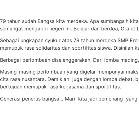
79 tahun sudah Bangsa kita merdeka. Apa sumbangsih kita
semangat mengabdi negeri ini. Belajar dan berdoa, Ora et
Sebagai ungkapan syukur atas 79 tahun merdeka SMP Eren
memupuk rasa solidaritas dan sportifitas siswa. Disinilah k
Berbagai perlombaan diselenggarakan. Dari lomba mading, 
Masing-masing perlombaan yang digelar mempunyai maksud
cita rasa nusantara. Demikian juga dengan lomba debat, b
bertujuan memupuk rasa kerjasama dan sportifitas.
Generasi penerus bangsa… Mari kita jadi pemenang yang 