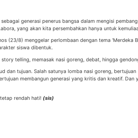
 sebagai generasi penerus bangsa dalam mengisi pembangun
 Labora, yang akan kita persembahkan hanya untuk kemuliaa
os (23/8) menggelar perlombaan dengan tema ‘Merdeka Ber
arakter siswa dibentuk.
story telling, memasak nasi goreng, debat, hingga gendong
 dan tujuan. Salah satunya lomba nasi goreng, bertujuan
ertujuan membangun generasi yang kritis dan kreatif. Dan 
tetap rendah hati!
(sis)