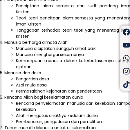
Penciptaan alam semesta dari sudt pandang ima
Kristen
Teori-teori pencitaan alam semesta yang menentan
iman Kristen
Tanggapan terhadap teori-teori yang menentag ima
Kristen
Manusia berharga dimata Allah
Manusia diciptakan sungguh amat baik
Manusia menghargai sesamanya
Kemampuan manusia dalam keterbatasannya sebaga
ciptaan
Manusia dan dosa
Pengertian dosa
Asal mula dosa
Permasalahan kejahatan dan penderitaan
Rencana Allah bagi keselamatan dunia
Rencana penyelamatan manusia dari kekekalan sampa
kekekalan
Allah mengutus anakNya kedalam dunia
Pembenaran, pengudusan dan pemulihan
Tuhan memilih Manusia untuk di selamatkan