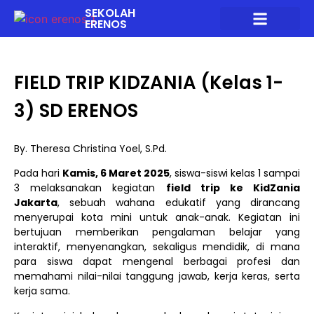
SEKOLAH
ERENOS
HUBUNGI KAMI
FIELD TRIP KIDZANIA (Kelas 1-
3) SD ERENOS
By. Theresa Christina Yoel, S.Pd.
Pada hari
Kamis, 6 Maret 2025
, siswa-siswi kelas 1 sampai
3 melaksanakan kegiatan
field trip ke KidZania
Jakarta
, sebuah wahana edukatif yang dirancang
menyerupai kota mini untuk anak-anak. Kegiatan ini
bertujuan memberikan pengalaman belajar yang
interaktif, menyenangkan, sekaligus mendidik, di mana
para siswa dapat mengenal berbagai profesi dan
memahami nilai-nilai tanggung jawab, kerja keras, serta
kerja sama.