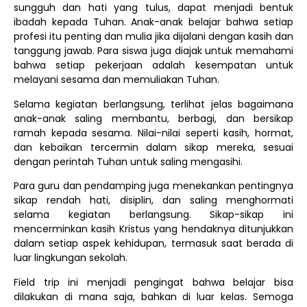
sungguh dan hati yang tulus, dapat menjadi bentuk
ibadah kepada Tuhan. Anak-anak belajar bahwa setiap
profesi itu penting dan mulia jika dijalani dengan kasih dan
tanggung jawab. Para siswa juga diajak untuk memahami
bahwa setiap pekerjaan adalah kesempatan untuk
melayani sesama dan memuliakan Tuhan.
Selama kegiatan berlangsung, terlihat jelas bagaimana
anak-anak saling membantu, berbagi, dan bersikap
ramah kepada sesama. Nilai-nilai seperti kasih, hormat,
dan kebaikan tercermin dalam sikap mereka, sesuai
dengan perintah Tuhan untuk saling mengasihi.
Para guru dan pendamping juga menekankan pentingnya
sikap rendah hati, disiplin, dan saling menghormati
selama kegiatan berlangsung. Sikap-sikap ini
mencerminkan kasih Kristus yang hendaknya ditunjukkan
dalam setiap aspek kehidupan, termasuk saat berada di
luar lingkungan sekolah.
Field trip ini menjadi pengingat bahwa belajar bisa
dilakukan di mana saja, bahkan di luar kelas. Semoga